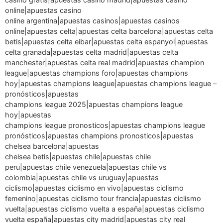
online|apuestas casino
online argentina|apuestas casinos|apuestas casinos
online|apuestas celta|apuestas celta barcelona|apuestas celta
betis|apuestas celta eibar|apuestas celta espanyol|apuestas
celta granada|apuestas celta madrid|apuestas celta
manchester|apuestas celta real madrid|apuestas champion
league|apuestas champions foro|apuestas champions
hoy|apuestas champions league|apuestas champions league –
pronósticos|apuestas
champions league 2025|apuestas champions league
hoy|apuestas
champions league pronosticos|apuestas champions league
pronósticos|apuestas champions pronosticos|apuestas
chelsea barcelona|apuestas
chelsea betis|apuestas chile|apuestas chile
peru|apuestas chile venezuela|apuestas chile vs
colombia|apuestas chile vs uruguay|apuestas
ciclismo|apuestas ciclismo en vivo|apuestas ciclismo
femenino|apuestas ciclismo tour francia|apuestas ciclismo
vuelta|apuestas ciclismo vuelta a españa|apuestas ciclismo
vuelta españa|apuestas city madrid|apuestas city real