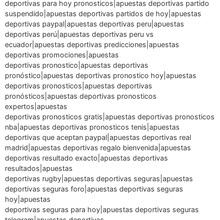
deportivas para hoy pronosticos|apuestas deportivas partido
suspendido|apuestas deportivas partidos de hoy|apuestas
deportivas paypal|apuestas deportivas peru|apuestas
deportivas perú|apuestas deportivas peru vs
ecuador|apuestas deportivas predicciones|apuestas
deportivas promociones|apuestas
deportivas pronostico|apuestas deportivas
pronóstico|apuestas deportivas pronostico hoy|apuestas
deportivas pronosticos|apuestas deportivas
pronósticos|apuestas deportivas pronosticos
expertos|apuestas
deportivas pronosticos gratis|apuestas deportivas pronosticos
nba|apuestas deportivas pronosticos tenis|apuestas
deportivas que aceptan paypal|apuestas deportivas real
madrid|apuestas deportivas regalo bienvenida|apuestas
deportivas resultado exacto|apuestas deportivas
resultados|apuestas
deportivas rugby|apuestas deportivas seguras|apuestas
deportivas seguras foro|apuestas deportivas seguras
hoy|apuestas
deportivas seguras para hoy|apuestas deportivas seguras
telegram|apuestas deportivas