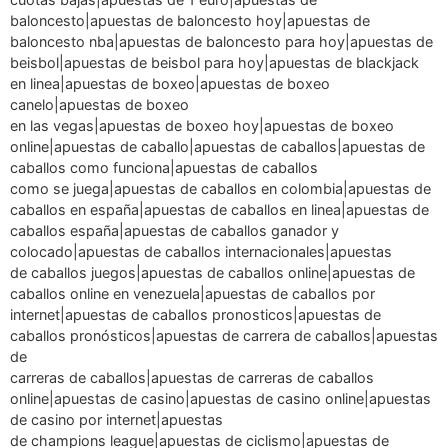
baloncesto|apuestas de baloncesto hoy|apuestas de
baloncesto nba|apuestas de baloncesto para hoy|apuestas de
beisbol|apuestas de beisbol para hoy|apuestas de blackjack
en linea|apuestas de boxeo|apuestas de boxeo
canelo|apuestas de boxeo
en las vegas|apuestas de boxeo hoy|apuestas de boxeo
online|apuestas de caballo|apuestas de caballos|apuestas de
caballos como funciona|apuestas de caballos
como se juega|apuestas de caballos en colombia|apuestas de
caballos en españa|apuestas de caballos en linea|apuestas de
caballos españa|apuestas de caballos ganador y
colocado|apuestas de caballos internacionales|apuestas
de caballos juegos|apuestas de caballos online|apuestas de
caballos online en venezuela|apuestas de caballos por
internet|apuestas de caballos pronosticos|apuestas de
caballos pronósticos|apuestas de carrera de caballos|apuestas
de
carreras de caballos|apuestas de carreras de caballos
online|apuestas de casino|apuestas de casino online|apuestas
de casino por internet|apuestas
de champions league|apuestas de ciclismo|apuestas de