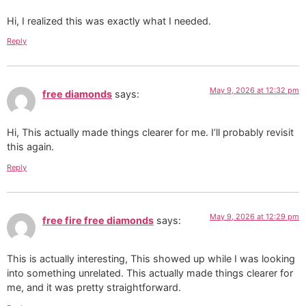
Hi, I realized this was exactly what I needed.
Reply
May 9, 2026 at 12:32 pm
free diamonds
says:
Hi, This actually made things clearer for me. I’ll probably revisit
this again.
Reply
May 9, 2026 at 12:29 pm
free fire free diamonds
says:
This is actually interesting, This showed up while I was looking
into something unrelated. This actually made things clearer for
me, and it was pretty straightforward.