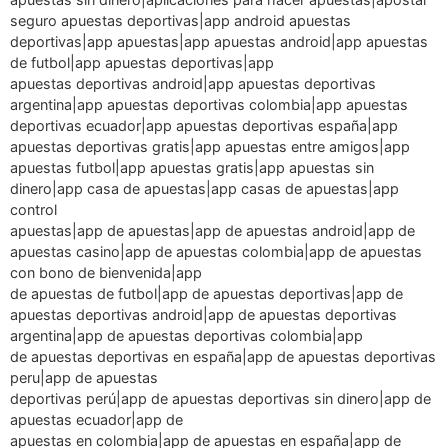
seguro apuestas deportivas|app android apuestas
deportivas|app apuestas|app apuestas android|app apuestas
de futbol|app apuestas deportivas|app
apuestas deportivas android|app apuestas deportivas
argentina|app apuestas deportivas colombia|app apuestas
deportivas ecuador|app apuestas deportivas españa|app
apuestas deportivas gratis|app apuestas entre amigos|app
apuestas futbol|app apuestas gratis|app apuestas sin
dinero|app casa de apuestas|app casas de apuestas|app
control
apuestas|app de apuestas|app de apuestas android|app de
apuestas casino|app de apuestas colombia|app de apuestas
con bono de bienvenida|app
de apuestas de futbol|app de apuestas deportivas|app de
apuestas deportivas android|app de apuestas deportivas
argentina|app de apuestas deportivas colombia|app
de apuestas deportivas en españa|app de apuestas deportivas
peru|app de apuestas
deportivas perú|app de apuestas deportivas sin dinero|app de
apuestas ecuador|app de
apuestas en colombia|app de apuestas en españa|app de