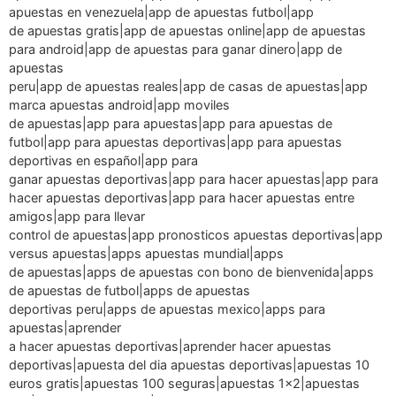
apuestas en venezuela|app de apuestas futbol|app
de apuestas gratis|app de apuestas online|app de apuestas
para android|app de apuestas para ganar dinero|app de
apuestas
peru|app de apuestas reales|app de casas de apuestas|app
marca apuestas android|app moviles
de apuestas|app para apuestas|app para apuestas de
futbol|app para apuestas deportivas|app para apuestas
deportivas en español|app para
ganar apuestas deportivas|app para hacer apuestas|app para
hacer apuestas deportivas|app para hacer apuestas entre
amigos|app para llevar
control de apuestas|app pronosticos apuestas deportivas|app
versus apuestas|apps apuestas mundial|apps
de apuestas|apps de apuestas con bono de bienvenida|apps
de apuestas de futbol|apps de apuestas
deportivas peru|apps de apuestas mexico|apps para
apuestas|aprender
a hacer apuestas deportivas|aprender hacer apuestas
deportivas|apuesta del dia apuestas deportivas|apuestas 10
euros gratis|apuestas 100 seguras|apuestas 1×2|apuestas