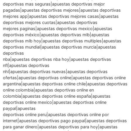
deportivas mas seguras|apuestas deportivas mejor
pagadas|apuestas deportivas mejores|apuestas deportivas
mejores app|apuestas deportivas mejores casas|apuestas
deportivas mejores cuotas|apuestas deportivas
mejores paginas|apuestas deportivas mexico|apuestas
deportivas méxico|apuestas deportivas mlb|apuestas
deportivas mlb hoy|apuestas deportivas multiples|apuestas
deportivas mundial|apuestas deportivas murcia|apuestas
deportivas
nba|apuestas deportivas nba hoy|apuestas deportivas
nfl|apuestas deportivas
nhl|apuestas deportivas nuevas|apuestas deportivas
ofertas|apuestas deportivas online|apuestas deportivas online
argentina|apuestas deportivas online chile|apuestas deportivas
online colombia|apuestas deportivas online en
colombia|apuestas deportivas online españa|apuestas
deportivas online mexico|apuestas deportivas online
paypal|apuestas
deportivas online peru|apuestas deportivas online por
internet|apuestas deportivas pago paypal|apuestas deportivas
para ganar dinero|apuestas deportivas para hoy|apuestas