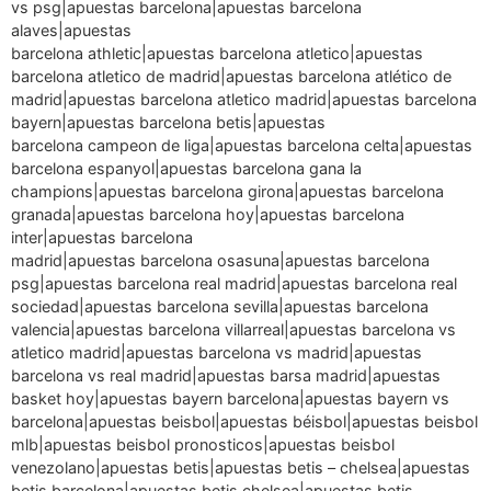
vs psg|apuestas barcelona|apuestas barcelona
alaves|apuestas
barcelona athletic|apuestas barcelona atletico|apuestas
barcelona atletico de madrid|apuestas barcelona atlético de
madrid|apuestas barcelona atletico madrid|apuestas barcelona
bayern|apuestas barcelona betis|apuestas
barcelona campeon de liga|apuestas barcelona celta|apuestas
barcelona espanyol|apuestas barcelona gana la
champions|apuestas barcelona girona|apuestas barcelona
granada|apuestas barcelona hoy|apuestas barcelona
inter|apuestas barcelona
madrid|apuestas barcelona osasuna|apuestas barcelona
psg|apuestas barcelona real madrid|apuestas barcelona real
sociedad|apuestas barcelona sevilla|apuestas barcelona
valencia|apuestas barcelona villarreal|apuestas barcelona vs
atletico madrid|apuestas barcelona vs madrid|apuestas
barcelona vs real madrid|apuestas barsa madrid|apuestas
basket hoy|apuestas bayern barcelona|apuestas bayern vs
barcelona|apuestas beisbol|apuestas béisbol|apuestas beisbol
mlb|apuestas beisbol pronosticos|apuestas beisbol
venezolano|apuestas betis|apuestas betis – chelsea|apuestas
betis barcelona|apuestas betis chelsea|apuestas betis