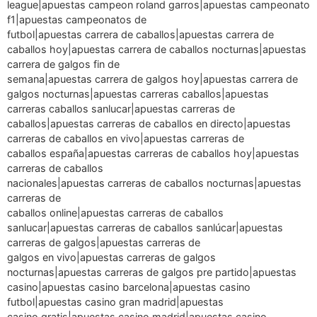
league|apuestas campeon roland garros|apuestas campeonato
f1|apuestas campeonatos de
futbol|apuestas carrera de caballos|apuestas carrera de
caballos hoy|apuestas carrera de caballos nocturnas|apuestas
carrera de galgos fin de
semana|apuestas carrera de galgos hoy|apuestas carrera de
galgos nocturnas|apuestas carreras caballos|apuestas
carreras caballos sanlucar|apuestas carreras de
caballos|apuestas carreras de caballos en directo|apuestas
carreras de caballos en vivo|apuestas carreras de
caballos españa|apuestas carreras de caballos hoy|apuestas
carreras de caballos
nacionales|apuestas carreras de caballos nocturnas|apuestas
carreras de
caballos online|apuestas carreras de caballos
sanlucar|apuestas carreras de caballos sanlúcar|apuestas
carreras de galgos|apuestas carreras de
galgos en vivo|apuestas carreras de galgos
nocturnas|apuestas carreras de galgos pre partido|apuestas
casino|apuestas casino barcelona|apuestas casino
futbol|apuestas casino gran madrid|apuestas
casino gratis|apuestas casino madrid|apuestas casino