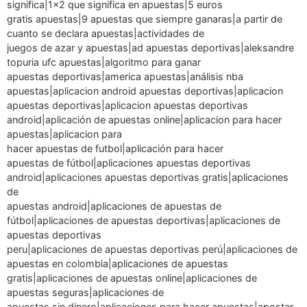
significa|1×2 que significa en apuestas|5 euros
gratis apuestas|9 apuestas que siempre ganaras|a partir de
cuanto se declara apuestas|actividades de
juegos de azar y apuestas|ad apuestas deportivas|aleksandre
topuria ufc apuestas|algoritmo para ganar
apuestas deportivas|america apuestas|análisis nba
apuestas|aplicacion android apuestas deportivas|aplicacion
apuestas deportivas|aplicacion apuestas deportivas
android|aplicación de apuestas online|aplicacion para hacer
apuestas|aplicacion para
hacer apuestas de futbol|aplicación para hacer
apuestas de fútbol|aplicaciones apuestas deportivas
android|aplicaciones apuestas deportivas gratis|aplicaciones
de
apuestas android|aplicaciones de apuestas de
fútbol|aplicaciones de apuestas deportivas|aplicaciones de
apuestas deportivas
peru|aplicaciones de apuestas deportivas perú|aplicaciones de
apuestas en colombia|aplicaciones de apuestas
gratis|aplicaciones de apuestas online|aplicaciones de
apuestas seguras|aplicaciones de
apuestas sin dinero|aplicaciones para hacer apuestas|apostar