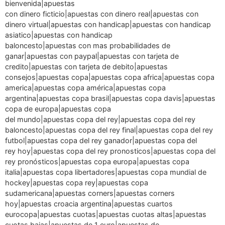
bienvenida|apuestas
con dinero ficticio|apuestas con dinero real|apuestas con
dinero virtual|apuestas con handicap|apuestas con handicap
asiatico|apuestas con handicap
baloncesto|apuestas con mas probabilidades de
ganar|apuestas con paypal|apuestas con tarjeta de
credito|apuestas con tarjeta de debito|apuestas
consejos|apuestas copa|apuestas copa africa|apuestas copa
america|apuestas copa américa|apuestas copa
argentina|apuestas copa brasil|apuestas copa davis|apuestas
copa de europa|apuestas copa
del mundo|apuestas copa del rey|apuestas copa del rey
baloncesto|apuestas copa del rey final|apuestas copa del rey
futbol|apuestas copa del rey ganador|apuestas copa del
rey hoy|apuestas copa del rey pronosticos|apuestas copa del
rey pronósticos|apuestas copa europa|apuestas copa
italia|apuestas copa libertadores|apuestas copa mundial de
hockey|apuestas copa rey|apuestas copa
sudamericana|apuestas corners|apuestas corners
hoy|apuestas croacia argentina|apuestas cuartos
eurocopa|apuestas cuotas|apuestas cuotas altas|apuestas
cuotas bajas|apuestas de 1 euro|apuestas de