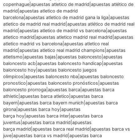
copenhague|apuestas atletico de madrid|apuestas atlético de
madrid|apuestas atletico de madrid
barcelona|apuestas atletico de madrid gana la liga|apuestas
atletico de madrid real madrid|apuestas atlético de madrid real
madrid|apuestas atletico de madrid vs barcelona|apuestas
atletico madrid|apuestas atletico madrid real madrid|apuestas
atletico madrid vs barcelona|apuestas atletico real
madrid|apuestas atletico real madrid champions|apuestas
atletismo|apuestas bajas|apuestas baloncesto|apuestas
baloncesto acb|apuestas baloncesto handicap|apuestas
baloncesto hoy|apuestas baloncesto juegos
olimpicos|apuestas baloncesto nba|apuestas baloncesto
pronostico|apuestas baloncesto pronósticos|apuestas
baloncesto prorroga|apuestas barca|apuestas barca
athletic|apuestas barca atletico|apuestas barca
bayern|apuestas barca bayern munich|apuestas barca
girona|apuestas barca hoy|apuestas
barça hoy|apuestas barca inter|apuestas barca
juventus|apuestas barca madrid|apuestas
barça madrid|apuestas barca real madrid|apuestas barca vs
juve|apuestas barca vs madrid|apuestas barca