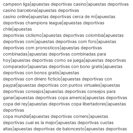
campeon liga|apuestas deportivas casino|apuestas deportivas
casino barcelona|apuestas deportivas
casino online|apuestas deportivas cerca de mi|apuestas
deportivas champions league|apuestas deportivas
chile|apuestas
deportivas ciclismo|apuestas deportivas colombia|apuestas
deportivas com|apuestas deportivas com foro|apuestas
deportivas com pronosticos|apuestas deportivas
combinadas|apuestas deportivas combinadas para
hoy|apuestas deportivas como se juega|apuestas deportivas
comparador|apuestas deportivas con bono gratis|apuestas
deportivas con bonos gratis|apuestas
deportivas con dinero ficticio|apuestas deportivas con
paypal|apuestas deportivas con puntos virtuales|apuestas
deportivas consejos|apuestas deportivas consejos para
ganar|apuestas deportivas copa america|apuestas deportivas
copa del rey|apuestas deportivas copa libertadores|apuestas
deportivas
copa mundial|apuestas deportivas corners|apuestas
deportivas cual es la mejor|apuestas deportivas cuotas
altas|apuestas deportivas de baloncesto|apuestas deportivas