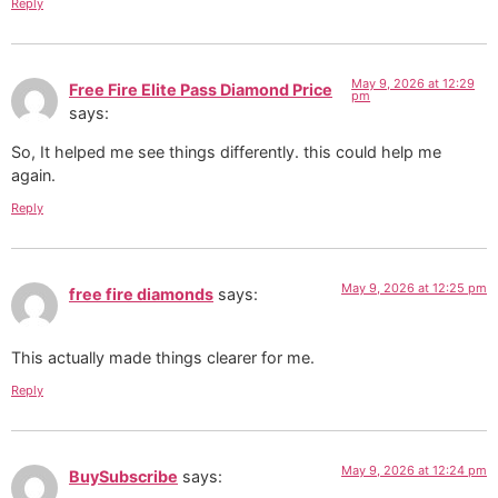
Reply
May 9, 2026 at 12:29
Free Fire Elite Pass Diamond Price
pm
says:
So, It helped me see things differently. this could help me
again.
Reply
May 9, 2026 at 12:25 pm
free fire diamonds
says:
This actually made things clearer for me.
Reply
May 9, 2026 at 12:24 pm
BuySubscribe
says: