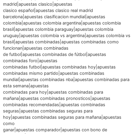
madrid|apuestas clasico|apuestas
clasico español|apuestas clasico real madrid
barcelona|apuestas clasificacion mundial|apuestas
colombia|apuestas colombia argentina|apuestas colombia
brasil|apuestas colombia paraguay|apuestas colombia
uruguay|apuestas colombia vs argentina|apuestas colombia vs
brasil|apuestas combinadas|apuestas combinadas como
funcionan|apuestas combinadas
de futbol|apuestas combinadas de fútbol|apuestas
combinadas foro|apuestas
combinadas futbol|apuestas combinadas hoy|apuestas
combinadas mismo partido|apuestas combinadas
mundial|apuestas combinadas nba|apuestas combinadas para
esta semana|apuestas
combinadas para hoy|apuestas combinadas para
mañana|apuestas combinadas pronosticos|apuestas
combinadas recomendadas|apuestas combinadas
seguras|apuestas combinadas seguras para
hoy|apuestas combinadas seguras para mañana|apuestas
como
ganar|apuestas comparador|apuestas con bono de