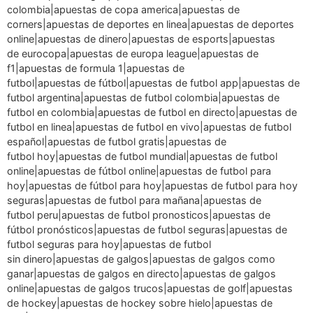
colombia|apuestas de copa america|apuestas de
corners|apuestas de deportes en linea|apuestas de deportes
online|apuestas de dinero|apuestas de esports|apuestas
de eurocopa|apuestas de europa league|apuestas de
f1|apuestas de formula 1|apuestas de
futbol|apuestas de fútbol|apuestas de futbol app|apuestas de
futbol argentina|apuestas de futbol colombia|apuestas de
futbol en colombia|apuestas de futbol en directo|apuestas de
futbol en linea|apuestas de futbol en vivo|apuestas de futbol
español|apuestas de futbol gratis|apuestas de
futbol hoy|apuestas de futbol mundial|apuestas de futbol
online|apuestas de fútbol online|apuestas de futbol para
hoy|apuestas de fútbol para hoy|apuestas de futbol para hoy
seguras|apuestas de futbol para mañana|apuestas de
futbol peru|apuestas de futbol pronosticos|apuestas de
fútbol pronósticos|apuestas de futbol seguras|apuestas de
futbol seguras para hoy|apuestas de futbol
sin dinero|apuestas de galgos|apuestas de galgos como
ganar|apuestas de galgos en directo|apuestas de galgos
online|apuestas de galgos trucos|apuestas de golf|apuestas
de hockey|apuestas de hockey sobre hielo|apuestas de