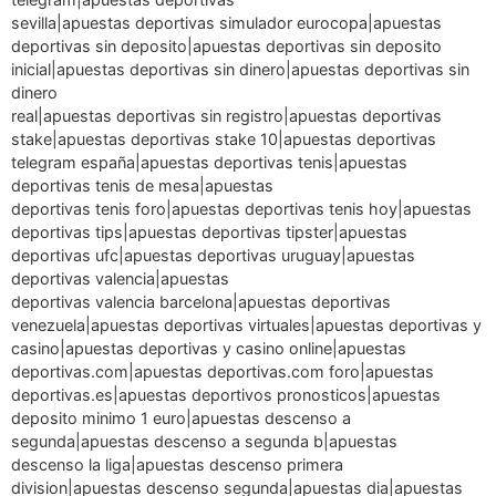
sevilla|apuestas deportivas simulador eurocopa|apuestas
deportivas sin deposito|apuestas deportivas sin deposito
inicial|apuestas deportivas sin dinero|apuestas deportivas sin
dinero
real|apuestas deportivas sin registro|apuestas deportivas
stake|apuestas deportivas stake 10|apuestas deportivas
telegram españa|apuestas deportivas tenis|apuestas
deportivas tenis de mesa|apuestas
deportivas tenis foro|apuestas deportivas tenis hoy|apuestas
deportivas tips|apuestas deportivas tipster|apuestas
deportivas ufc|apuestas deportivas uruguay|apuestas
deportivas valencia|apuestas
deportivas valencia barcelona|apuestas deportivas
venezuela|apuestas deportivas virtuales|apuestas deportivas y
casino|apuestas deportivas y casino online|apuestas
deportivas.com|apuestas deportivas.com foro|apuestas
deportivas.es|apuestas deportivos pronosticos|apuestas
deposito minimo 1 euro|apuestas descenso a
segunda|apuestas descenso a segunda b|apuestas
descenso la liga|apuestas descenso primera
division|apuestas descenso segunda|apuestas dia|apuestas