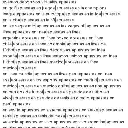
eventos deportivos virtuales|apuestas
en golf|apuestas en juegos|apuestas en la champions
league|apuestas en la eurocopa|apuestas en la liga|apuestas
en la nba|apuestas en la nfl|apuestas
en las vegas mlb|apuestas en las vegas nfl|apuestas en
linea|apuestas en línea|apuestas en linea
argentina|apuestas en linea boxeo|apuestas en linea
chile|apuestas en linea colombia|apuestas en línea de
fútbol|apuestas en linea deportivas|apuestas en linea
españa|apuestas en linea estados unidos|apuestas en linea
futbol|apuestas en linea mexico|apuestas en línea
méxico|apuestas
en linea mundial|apuestas en linea peru|apuestas en linea
usa|apuestas en los esports|apuestas en madrid|apuestas en
méxico|apuestas en mexico online|apuestas en nba|apuestas
en partidos de futbol|apuestas en partidos de futbol en
vivo|apuestas en partidos de tenis en directo|apuestas en
perú|apuestas
en sevilla|apuestas en sistema|apuestas en stake|apuestas en
tenis|apuestas en tenis de mesa|apuestas en
valencia|apuestas en vivo|apuestas en vivo argentina|apuestas
en vivo casino|apuestas en vivo futbol|apuestas