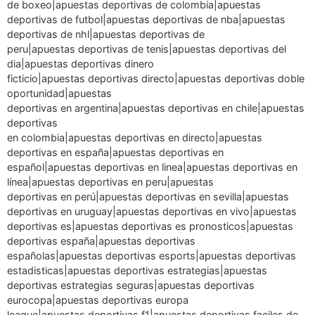
de boxeo|apuestas deportivas de colombia|apuestas
deportivas de futbol|apuestas deportivas de nba|apuestas
deportivas de nhl|apuestas deportivas de
peru|apuestas deportivas de tenis|apuestas deportivas del
dia|apuestas deportivas dinero
ficticio|apuestas deportivas directo|apuestas deportivas doble
oportunidad|apuestas
deportivas en argentina|apuestas deportivas en chile|apuestas
deportivas
en colombia|apuestas deportivas en directo|apuestas
deportivas en españa|apuestas deportivas en
español|apuestas deportivas en linea|apuestas deportivas en
línea|apuestas deportivas en peru|apuestas
deportivas en perú|apuestas deportivas en sevilla|apuestas
deportivas en uruguay|apuestas deportivas en vivo|apuestas
deportivas es|apuestas deportivas es pronosticos|apuestas
deportivas españa|apuestas deportivas
españolas|apuestas deportivas esports|apuestas deportivas
estadisticas|apuestas deportivas estrategias|apuestas
deportivas estrategias seguras|apuestas deportivas
eurocopa|apuestas deportivas europa
league|apuestas deportivas f1|apuestas deportivas faciles de