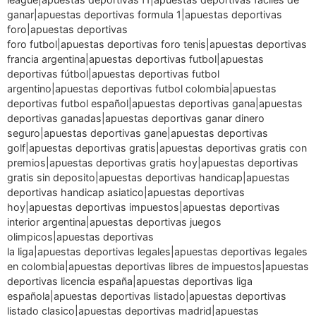
ganar|apuestas deportivas formula 1|apuestas deportivas
foro|apuestas deportivas
foro futbol|apuestas deportivas foro tenis|apuestas deportivas
francia argentina|apuestas deportivas futbol|apuestas
deportivas fútbol|apuestas deportivas futbol
argentino|apuestas deportivas futbol colombia|apuestas
deportivas futbol español|apuestas deportivas gana|apuestas
deportivas ganadas|apuestas deportivas ganar dinero
seguro|apuestas deportivas gane|apuestas deportivas
golf|apuestas deportivas gratis|apuestas deportivas gratis con
premios|apuestas deportivas gratis hoy|apuestas deportivas
gratis sin deposito|apuestas deportivas handicap|apuestas
deportivas handicap asiatico|apuestas deportivas
hoy|apuestas deportivas impuestos|apuestas deportivas
interior argentina|apuestas deportivas juegos
olimpicos|apuestas deportivas
la liga|apuestas deportivas legales|apuestas deportivas legales
en colombia|apuestas deportivas libres de impuestos|apuestas
deportivas licencia españa|apuestas deportivas liga
española|apuestas deportivas listado|apuestas deportivas
listado clasico|apuestas deportivas madrid|apuestas