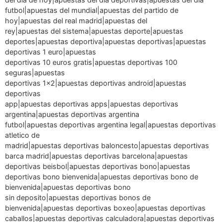
futbol|apuestas del mundial|apuestas del partido de
hoy|apuestas del real madrid|apuestas del
rey|apuestas del sistema|apuestas deporte|apuestas
deportes|apuestas deportiva|apuestas deportivas|apuestas
deportivas 1 euro|apuestas
deportivas 10 euros gratis|apuestas deportivas 100
seguras|apuestas
deportivas 1×2|apuestas deportivas android|apuestas
deportivas
app|apuestas deportivas apps|apuestas deportivas
argentina|apuestas deportivas argentina
futbol|apuestas deportivas argentina legal|apuestas deportivas
atletico de
madrid|apuestas deportivas baloncesto|apuestas deportivas
barca madrid|apuestas deportivas barcelona|apuestas
deportivas beisbol|apuestas deportivas bono|apuestas
deportivas bono bienvenida|apuestas deportivas bono de
bienvenida|apuestas deportivas bono
sin deposito|apuestas deportivas bonos de
bienvenida|apuestas deportivas boxeo|apuestas deportivas
caballos|apuestas deportivas calculadora|apuestas deportivas