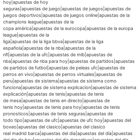
hoy|apuestas de hoy
seguras|apuestas de juego|apuestas de juegos|apuestas de
juegos deportivos|apuestas de juegos online|apuestas de la
champions league|apuestas de la
copa américa|apuestas de la eurocopa|apuestas de la europa
league|apuestas de la
liga|apuestas de la liga bbva|apuestas de la liga
española|apuestas de la nba|apuestas de la
nfl|apuestas de la ufc|apuestas de mlb|apuestas de
nba|apuestas de nba para hoy|apuestas de partidos|apuestas
de partidos de futbol|apuestas de peleas ufc|apuestas de
perros en vivo|apuestas de perros virtuales|apuestas de
peru|apuestas de sistema|apuestas de sistema como
funciona|apuestas de sistema explicacion|apuestas de sistema
explicación|apuestas de tenis|apuestas de tenis
de mesa|apuestas de tenis en directo|apuestas de
tenis hoy|apuestas de tenis para hoy|apuestas de tenis
pronosticos|apuestas de tenis seguras|apuestas de
todo tipo|apuestas de ufc|apuestas de ufc hoy|apuestas del
boxeo|apuestas del clasico|apuestas del clasico
real madrid barca|apuestas del dia|apuestas del día|apuestas
del dia de hoy|apuestas del dia deportivas|apuestas del dia