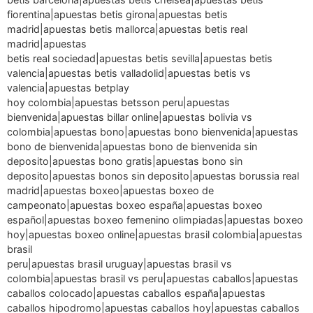
fiorentina|apuestas betis girona|apuestas betis
madrid|apuestas betis mallorca|apuestas betis real
madrid|apuestas
betis real sociedad|apuestas betis sevilla|apuestas betis
valencia|apuestas betis valladolid|apuestas betis vs
valencia|apuestas betplay
hoy colombia|apuestas betsson peru|apuestas
bienvenida|apuestas billar online|apuestas bolivia vs
colombia|apuestas bono|apuestas bono bienvenida|apuestas
bono de bienvenida|apuestas bono de bienvenida sin
deposito|apuestas bono gratis|apuestas bono sin
deposito|apuestas bonos sin deposito|apuestas borussia real
madrid|apuestas boxeo|apuestas boxeo de
campeonato|apuestas boxeo españa|apuestas boxeo
español|apuestas boxeo femenino olimpiadas|apuestas boxeo
hoy|apuestas boxeo online|apuestas brasil colombia|apuestas
brasil
peru|apuestas brasil uruguay|apuestas brasil vs
colombia|apuestas brasil vs peru|apuestas caballos|apuestas
caballos colocado|apuestas caballos españa|apuestas
caballos hipodromo|apuestas caballos hoy|apuestas caballos