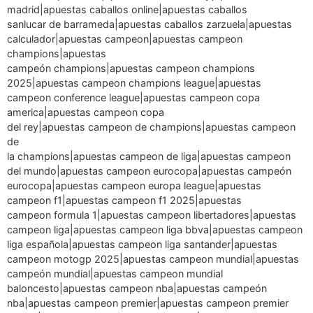
madrid|apuestas caballos online|apuestas caballos
sanlucar de barrameda|apuestas caballos zarzuela|apuestas
calculador|apuestas campeon|apuestas campeon
champions|apuestas
campeón champions|apuestas campeon champions
2025|apuestas campeon champions league|apuestas
campeon conference league|apuestas campeon copa
america|apuestas campeon copa
del rey|apuestas campeon de champions|apuestas campeon
de
la champions|apuestas campeon de liga|apuestas campeon
del mundo|apuestas campeon eurocopa|apuestas campeón
eurocopa|apuestas campeon europa league|apuestas
campeon f1|apuestas campeon f1 2025|apuestas
campeon formula 1|apuestas campeon libertadores|apuestas
campeon liga|apuestas campeon liga bbva|apuestas campeon
liga española|apuestas campeon liga santander|apuestas
campeon motogp 2025|apuestas campeon mundial|apuestas
campeón mundial|apuestas campeon mundial
baloncesto|apuestas campeon nba|apuestas campeón
nba|apuestas campeon premier|apuestas campeon premier