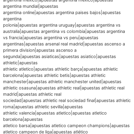
argentina mundial|apuestas
argentina online|apuestas argentina paises bajos|apuestas
argentina
polonia|apuestas argentina uruguay|apuestas argentina vs
australia|apuestas argentina vs colombia|apuestas argentina
vs francia|apuestas argentina vs peru|apuestas
argentinas|apuestas arsenal real madrid|apuestas ascenso a
primera division|apuestas ascenso a
segunda|apuestas asiaticas|apuestas asiatico|apuestas
athletic|apuestas
athletic atletico|apuestas athletic barça|apuestas athletic
barcelona|apuestas athletic betis|apuestas athletic
manchester|apuestas athletic manchester united|apuestas
athletic osasuna|apuestas athletic real|apuestas athletic real
madrid|apuestas athletic real
sociedad|apuestas athletic real sociedad final|apuestas athletic
roma|apuestas athletic sevilla|apuestas
athletic valencia|apuestas atletico|apuestas atletico
barcelona|apuestas
atletico barsa|apuestas atletico campeon champions|apuestas
atletico campeon de liga|apuestas atlético